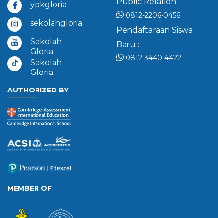
Public Relation :
ypkgloria
0812-2206-0456
sekolahgloria
Pendaftaraan Siswa
Sekolah
Baru :
Gloria
0812-3440-4422
Sekolah
Gloria
AUTHORIZED BY
MEMBER OF