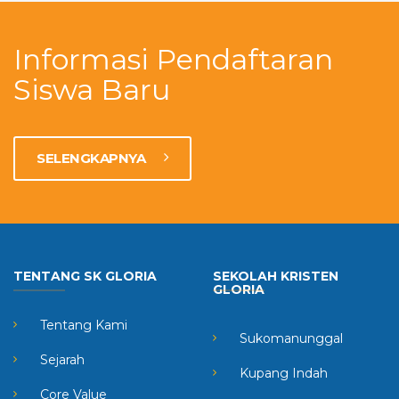
Informasi Pendaftaran
Siswa Baru
SELENGKAPNYA
TENTANG SK GLORIA
SEKOLAH KRISTEN
GLORIA
Tentang Kami
Sukomanunggal
Sejarah
Kupang Indah
Core Value