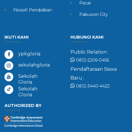
Pacar
Filosofi Pendidikan
Pakuwon City
IKUTI KAMI
HUBUNGI KAMI
Public Relation :
ypkgloria
0812-2206-0456
sekolahgloria
Pendaftaraan Siswa
Sekolah
Baru :
Gloria
0812-3440-4422
Sekolah
Gloria
AUTHORIZED BY