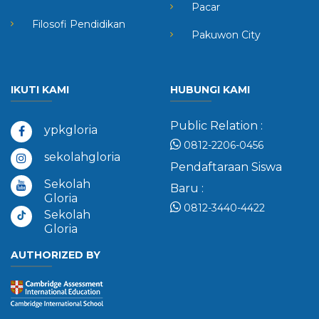
Pacar
Filosofi Pendidikan
Pakuwon City
IKUTI KAMI
HUBUNGI KAMI
Public Relation :
ypkgloria
0812-2206-0456
sekolahgloria
Pendaftaraan Siswa
Sekolah
Baru :
Gloria
0812-3440-4422
Sekolah
Gloria
AUTHORIZED BY