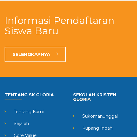
Informasi Pendaftaran
Siswa Baru
SELENGKAPNYA
TENTANG SK GLORIA
SEKOLAH KRISTEN
GLORIA
Tentang Kami
Sukomanunggal
Sejarah
Kupang Indah
Core Value