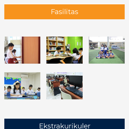
Fasilitas
Ekstrakurikuler