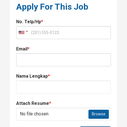
Apply For This Job
No. Telp/Hp
*
Email
*
Nama Lengkap
*
Attach Resume
*
No file chosen
Browse