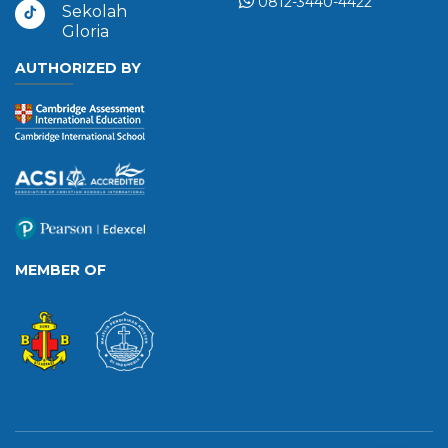
0812-3440-4422
Sekolah
Gloria
AUTHORIZED BY
MEMBER OF