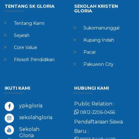
TENTANG SK GLORIA
SEKOLAH KRISTEN
GLORIA
Tentang Kami
Sukomanunggal
Sejarah
Kupang Indah
Core Value
Pacar
Filosofi Pendidikan
Pakuwon City
IKUTI KAMI
HUBUNGI KAMI
Public Relation :
ypkgloria
0812-2206-0456
sekolahgloria
Pendaftaraan Siswa
Sekolah
Baru :
Gloria