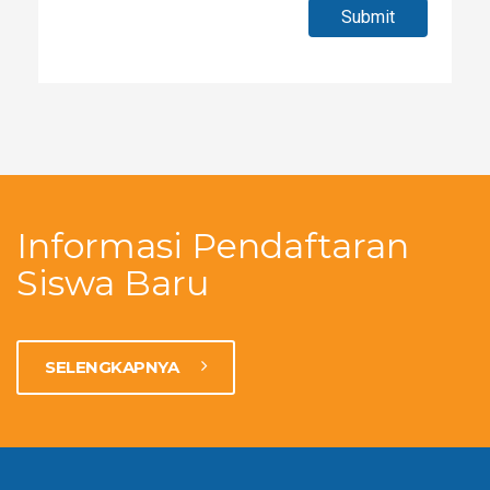
Submit
Informasi Pendaftaran
Siswa Baru
SELENGKAPNYA