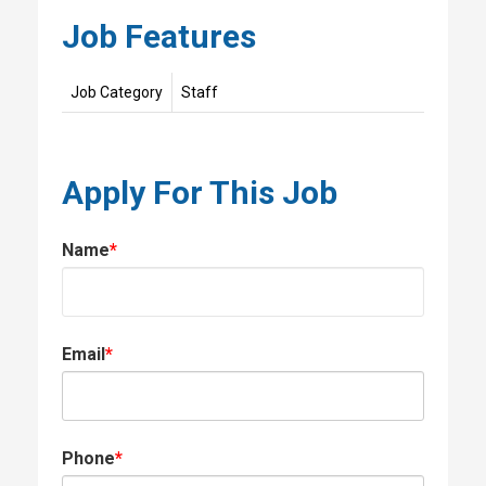
Job Features
Job Category
Staff
Apply For This Job
Name
*
Email
*
Phone
*