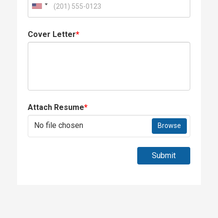
Cover Letter
*
Attach Resume
*
No file chosen
Browse
Submit