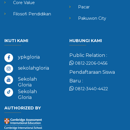
Core Value
Pacar
Filosofi Pendidikan
Pakuwon City
IKUTI KAMI
HUBUNGI KAMI
Public Relation :
ypkgloria
0812-2206-0456
sekolahgloria
Pendaftaraan Siswa
Sekolah
Baru :
Gloria
0812-3440-4422
Sekolah
Gloria
AUTHORIZED BY