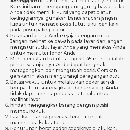
ketinggian
untuk memfasilitasi postur yang baik.
Kursi ini harus menopang punggung bawah. Jika
Anda tidak memiliki kursi yang dapat diatur
ketinggiannya, gunakan bantalan, dan jangan
lupa untuk menjaga posisi lutut, siku, dan kaki
pada posisi paling alami.
Posisikan laptop Anda sejajar dengan mata.
Jangan melihat ke bawah pada layar dan jangan
mengatur sudut layar Anda yang memaksa Anda
untuk memutar leher Anda.
Menggerakkan tubuh setiap 30-45 menit adalah
pilihan selanjutnya. Anda dapat bergerak,
meregangkan, dan mengubah posisi. Gerakan-
gerakan ini akan mengurangi peregangan otot.
Batasi waktu untuk melakukan pekerjaan di
tempat tidur karena jika anda berbaring, Anda
tidak dapat mencapai posisi optimal untuk
melihat layar.
hindari mengangkat barang dengan posisi
membungkuk.
Lakukan olah raga secara teratur untuk
memelihara kekuatan otot.
Penurunan berat badan sebaiknya dilakukan,