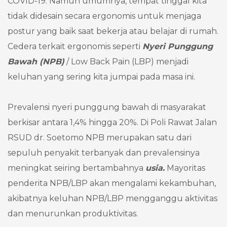
COVID-19. Namun umumnya, tempat tinggal kita
tidak didesain secara ergonomis untuk menjaga
postur yang baik saat bekerja atau belajar di rumah.
Cedera terkait ergonomis seperti
Nyeri Punggung
Bawah (NPB)
/ Low Back Pain (LBP) menjadi
keluhan yang sering kita jumpai pada masa ini.
Prevalensi nyeri punggung bawah di masyarakat
berkisar antara 1,4% hingga 20%. Di Poli Rawat Jalan
RSUD dr. Soetomo NPB merupakan satu dari
sepuluh penyakit terbanyak dan prevalensinya
meningkat seiring bertambahnya
usia.
Mayoritas
penderita NPB/LBP akan mengalami kekambuhan,
akibatnya keluhan NPB/LBP mengganggu aktivitas
dan menurunkan produktivitas.