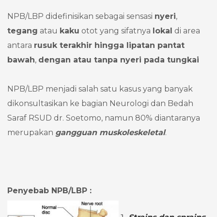
NPB/LBP didefinisikan sebagai sensasi
nyeri
,
tegang
atau
kaku
otot yang sifatnya
lokal
di area
antara
rusuk terakhir hingga lipatan pantat
bawah
,
dengan atau tanpa nyeri pada tungkai
NPB/LBP menjadi salah satu kasus yang banyak
dikonsultasikan ke bagian Neurologi dan Bedah
Saraf RSUD dr. Soetomo, namun 80% diantaranya
merupakan
gangguan muskoleskeletal
.
Penyebab NPB/LBP :