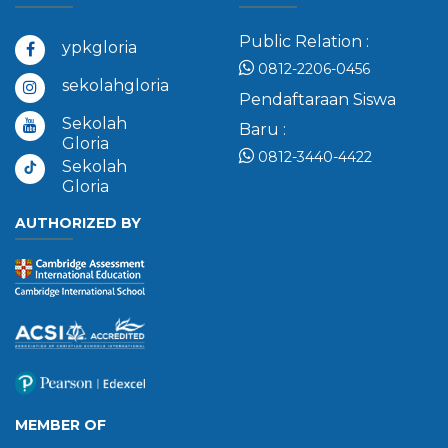
Public Relation :
ypkgloria
0812-2206-0456
sekolahgloria
Pendaftaraan Siswa
Sekolah
Baru :
Gloria
0812-3440-4422
Sekolah
Gloria
AUTHORIZED BY
MEMBER OF