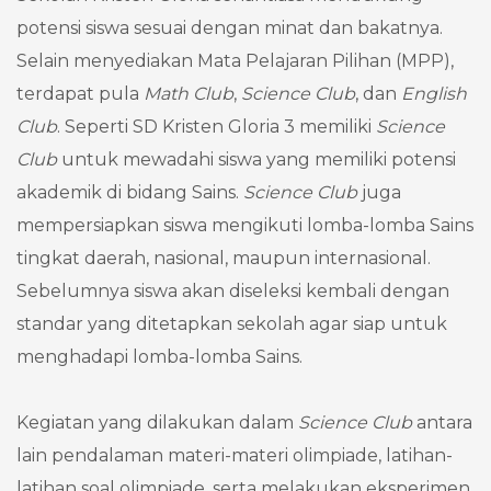
potensi siswa sesuai dengan minat dan bakatnya.
Selain menyediakan Mata Pelajaran Pilihan (MPP),
terdapat pula
Math Club
,
Science Club
, dan
English
Club
. Seperti SD Kristen Gloria 3 memiliki
Science
Club
untuk mewadahi siswa yang memiliki potensi
akademik di bidang Sains.
Science Club
juga
mempersiapkan siswa mengikuti lomba-lomba Sains
tingkat daerah, nasional, maupun internasional.
Sebelumnya siswa akan diseleksi kembali dengan
standar yang ditetapkan sekolah agar siap untuk
menghadapi lomba-lomba Sains.
Kegiatan yang dilakukan dalam
Science Club
antara
lain pendalaman materi-materi olimpiade, latihan-
latihan soal olimpiade, serta melakukan eksperimen.