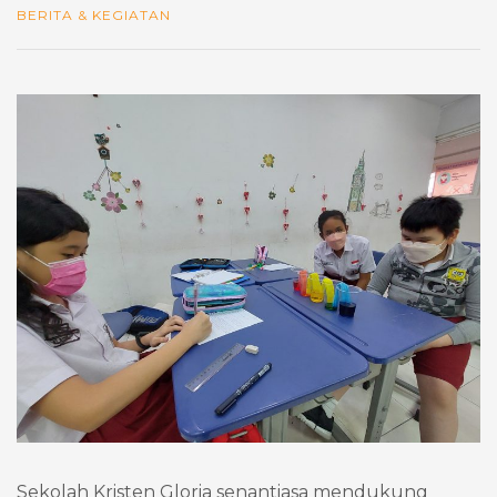
BERITA & KEGIATAN
Sekolah Kristen Gloria senantiasa mendukung