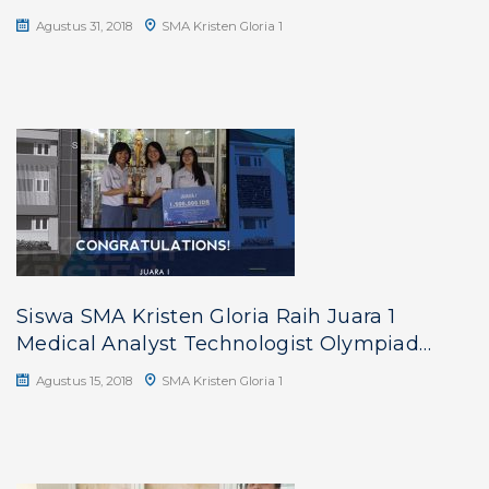
Agustus 31, 2018
SMA Kristen Gloria 1
Siswa SMA Kristen Gloria Raih Juara 1
Medical Analyst Technologist Olympiad
(METHANOL 2018)
Agustus 15, 2018
SMA Kristen Gloria 1