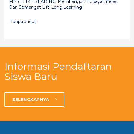
MPS I LIKE READING: Membangun Budaya Literasi
Dan Semangat Life Long Learning
(tanpa Judul)
Informasi Pendaftaran
Siswa Baru
SELENGKAPNYA