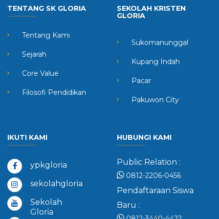
TENTANG SK GLORIA
SEKOLAH KRISTEN
GLORIA
Tentang Kami
Sukomanunggal
Sejarah
Kupang Indah
Core Value
Pacar
Filosofi Pendidikan
Pakuwon City
IKUTI KAMI
HUBUNGI KAMI
Public Relation :
ypkgloria
0812-2206-0456
sekolahgloria
Pendaftaraan Siswa
Sekolah
Baru :
Gloria
0812-3440-4422