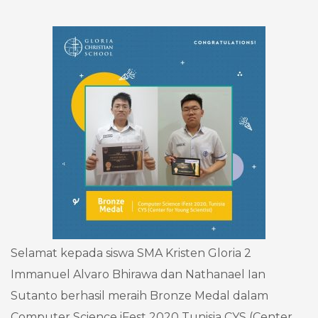
Selamat kepada siswa SMA Kristen Gloria 2
Immanuel Alvaro Bhirawa dan Nathanael Ian
Sutanto berhasil meraih Bronze Medal dalam
Computer Science iFest 2020 Tunisia CYS (Center