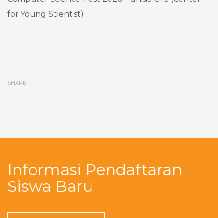
for Young Scientist)
SHARE
Informasi Pendaftaran
Siswa Baru