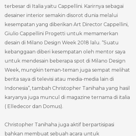
terbesar di Italia yaitu Cappellini. Karirnya sebagai
desainer interior semakin disorot dunia melalui
kesempatan yang diberikan Art Director Cappellini,
Giulio Cappellini Progetti untuk memamerkan
desain di Milano Design Week 2018 lalu. “Suatu
kebanggaan diberi kesempatan oleh mentor saya
untuk mendesain beberapa spot di Milano Design
Week, mungkin teman-teman juga sempat melihat
berita saya di televisi atau media-media lain di
Indonesia”, tambah Christopher Tanihaha yang hasil
karyanya juga muncul di magazine ternama di italia
( Elledecor dan Domus).
Christopher Tanihaha juga aktif berpartisipasi
bahkan membuat sebuah acara untuk