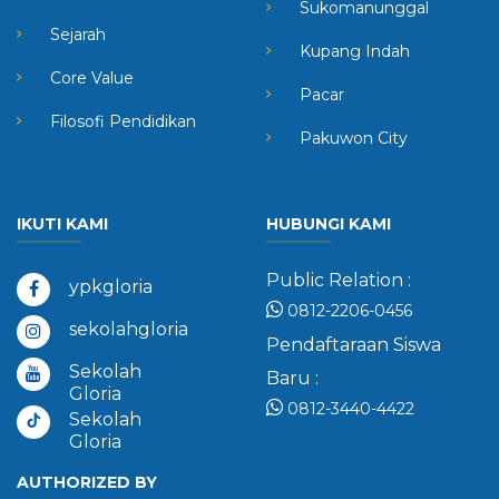
Sukomanunggal
Sejarah
Kupang Indah
Core Value
Pacar
Filosofi Pendidikan
Pakuwon City
IKUTI KAMI
HUBUNGI KAMI
Public Relation :
ypkgloria
0812-2206-0456
sekolahgloria
Pendaftaraan Siswa
Sekolah
Baru :
Gloria
0812-3440-4422
Sekolah
Gloria
AUTHORIZED BY