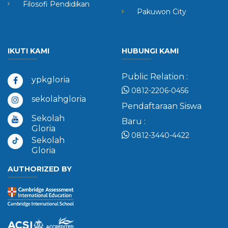
Filosofi Pendidikan
Pakuwon City
IKUTI KAMI
HUBUNGI KAMI
Public Relation :
ypkgloria
0812-2206-0456
sekolahgloria
Pendaftaraan Siswa
Sekolah
Baru :
Gloria
0812-3440-4422
Sekolah
Gloria
AUTHORIZED BY