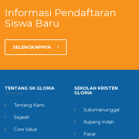
Informasi Pendaftaran
Siswa Baru
SELENGKAPNYA
TENTANG SK GLORIA
SEKOLAH KRISTEN
GLORIA
Tentang Kami
Sukomanunggal
Sejarah
Kupang Indah
Core Value
Pacar