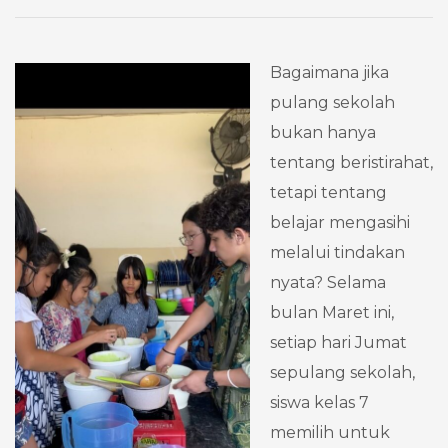
Bagaimana jika
pulang sekolah
bukan hanya
tentang beristirahat,
tetapi tentang
belajar mengasihi
melalui tindakan
nyata? Selama
bulan Maret ini,
setiap hari Jumat
sepulang sekolah,
siswa kelas 7
memilih untuk