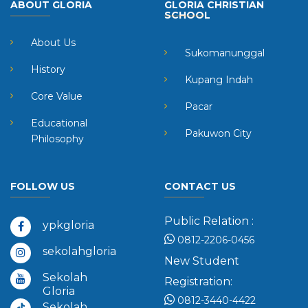
ABOUT GLORIA
GLORIA CHRISTIAN
SCHOOL
About Us
Sukomanunggal
History
Kupang Indah
Core Value
Pacar
Educational
Pakuwon City
Philosophy
FOLLOW US
CONTACT US
Public Relation :
ypkgloria
0812-2206-0456
sekolahgloria
New Student
Sekolah
Registration:
Gloria
0812-3440-4422
Sekolah