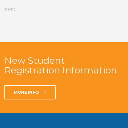
SHARE
New Student
Registration Information
MORE INFO