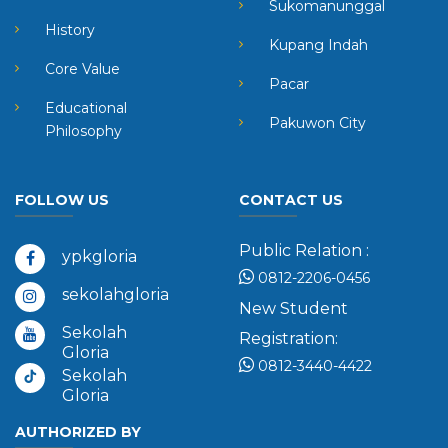
Sukomanunggal
History
Kupang Indah
Core Value
Pacar
Educational
Pakuwon City
Philosophy
FOLLOW US
CONTACT US
Public Relation :
ypkgloria
0812-2206-0456
sekolahgloria
New Student
Sekolah
Registration:
Gloria
0812-3440-4422
Sekolah
Gloria
AUTHORIZED BY