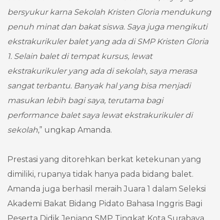
bersyukur karna Sekolah Kristen Gloria mendukung
penuh minat dan bakat siswa. Saya juga mengikuti
ekstrakurikuler balet yang ada di SMP Kristen Gloria
1. Selain balet di tempat kursus, lewat
ekstrakurikuler yang ada di sekolah, saya merasa
sangat terbantu. Banyak hal yang bisa menjadi
masukan lebih bagi saya, terutama bagi
performance balet saya lewat ekstrakurikuler di
sekolah
,” ungkap Amanda.
Prestasi yang ditorehkan berkat ketekunan yang
dimiliki, rupanya tidak hanya pada bidang balet.
Amanda juga berhasil meraih Juara 1 dalam Seleksi
Akademi Bakat Bidang Pidato Bahasa Inggris Bagi
Peserta Didik Jenjang SMP Tingkat Kota Surabaya