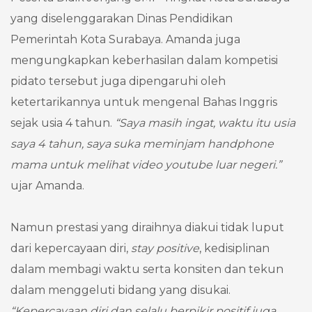
yang diselenggarakan Dinas Pendidikan
Pemerintah Kota Surabaya. Amanda juga
mengungkapkan keberhasilan dalam kompetisi
pidato tersebut juga dipengaruhi oleh
ketertarikannya untuk mengenal Bahas Inggris
sejak usia 4 tahun.
“Saya masih ingat, waktu itu usia
saya 4 tahun, saya suka meminjam handphone
mama untuk melihat video youtube luar negeri.”
ujar Amanda.
Namun prestasi yang diraihnya diakui tidak luput
dari kepercayaan diri,
stay positive
, kedisiplinan
dalam membagi waktu serta konsiten dan tekun
dalam menggeluti bidang yang disukai.
“Kepercayaan diri dan selalu berpikir positif juga