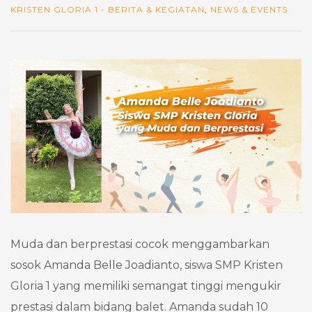
KRISTEN GLORIA 1 - BERITA & KEGIATAN
,
NEWS & EVENTS
Muda dan berprestasi cocok menggambarkan
sosok Amanda Belle Joadianto, siswa SMP Kristen
Gloria 1 yang memiliki semangat tinggi mengukir
prestasi dalam bidang balet. Amanda sudah 10