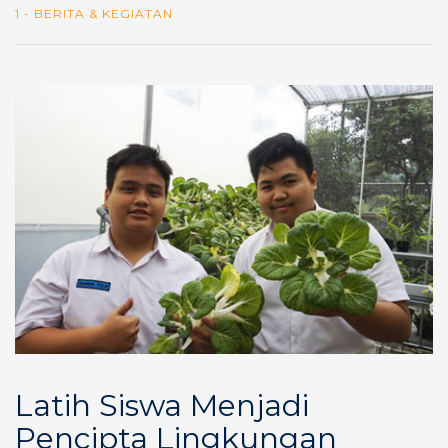
1 - BERITA & KEGIATAN
Latih Siswa Menjadi
Pencipta Lingkungan