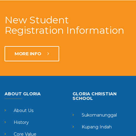
New Student
Registration Information
MORE INFO
ABOUT GLORIA
GLORIA CHRISTIAN
SCHOOL
About Us
Sukomanunggal
History
Kupang Indah
Core Value