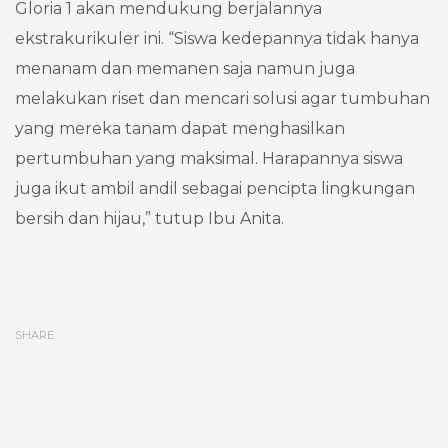
Gloria 1 akan mendukung berjalannya
ekstrakurikuler ini. “Siswa kedepannya tidak hanya
menanam dan memanen saja namun juga
melakukan riset dan mencari solusi agar tumbuhan
yang mereka tanam dapat menghasilkan
pertumbuhan yang maksimal. Harapannya siswa
juga ikut ambil andil sebagai pencipta lingkungan
bersih dan hijau,” tutup Ibu Anita.
SHARE