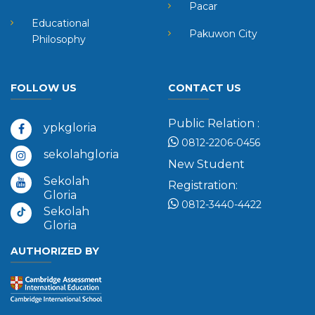
Pacar
Educational
Pakuwon City
Philosophy
FOLLOW US
CONTACT US
Public Relation :
ypkgloria
0812-2206-0456
sekolahgloria
New Student
Sekolah
Registration:
Gloria
0812-3440-4422
Sekolah
Gloria
AUTHORIZED BY