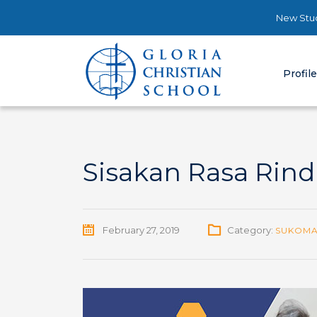
New Stud
Profil
Sisakan Rasa Rin
February 27, 2019
Category:
SUKOMAN