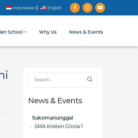
Indonesian
English
tian School
Why Us
News & Events
ni
News & Events
Sukomanunggal
SMA Kristen Gloria 1