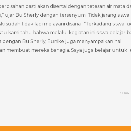
erpisahan pasti akan disertai dengan tetesan air mata d
 ujar Bu Sherly dengan tersenyum. Tidak jarang siswa r
i sudah tidak lagi melayani disana. “Terkadang siswa j
tu kami tahu bahwa melalui kegiatan ini siswa belajar 
eda dengan Bu Sherly, Eunike juga menyampaikan hal
n membuat mereka bahagia. Saya juga belajar untuk l
SHAR