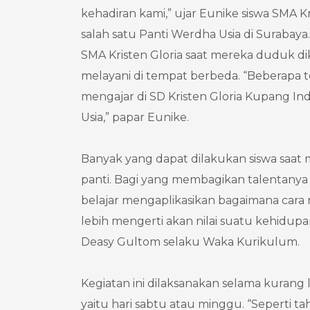
kehadiran kami,” ujar Eunike siswa SMA K
salah satu Panti Werdha Usia di Surabay
SMA Kristen Gloria saat mereka duduk di
melayani di tempat berbeda. “Beberapa 
mengajar di SD Kristen Gloria Kupang I
Usia,” papar Eunike.
Banyak yang dapat dilakukan siswa saat 
panti. Bagi yang membagikan talentanya 
belajar mengaplikasikan bagaimana cara m
lebih mengerti akan nilai suatu kehidup
Deasy Gultom selaku Waka Kurikulum.
Kegiatan ini dilaksanakan selama kurang 
yaitu hari sabtu atau minggu. “Seperti 