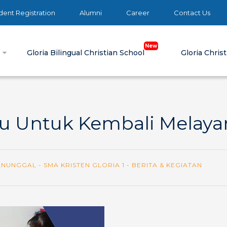
ent Registration
Alumni
Career
Contact Us
e
Gloria Bilingual Christian School
Gloria Chris
du Untuk Kembali Melaya
UNGGAL - SMA KRISTEN GLORIA 1 - BERITA & KEGIATAN