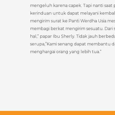
mengeluh karena capek. Tapi nanti saat p
kerinduan untuk dapat melayani kembali,”
mengirim surat ke Panti Werdha Usia mesk
membagi berkat mengirim sesuatu. Dari si
hal,” papar Ibu Sherly. Tidak jauh berb
serupa,”Kami senang dapat membantu da
menghargai orang yang lebih tua.”