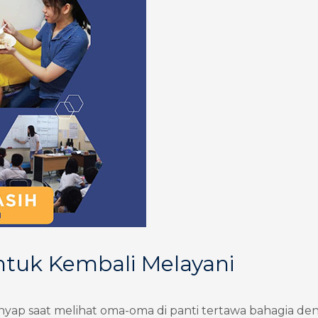
ntuk Kembali Melayani
lenyap saat melihat oma-oma di panti tertawa bahagia de