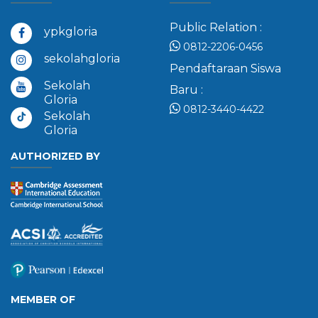
Public Relation :
ypkgloria
0812-2206-0456
sekolahgloria
Pendaftaraan Siswa
Sekolah
Baru :
Gloria
0812-3440-4422
Sekolah
Gloria
AUTHORIZED BY
MEMBER OF