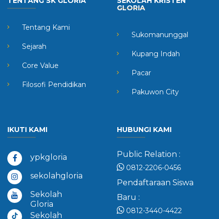
TENTANG SK GLORIA
SEKOLAH KRISTEN
GLORIA
Tentang Kami
Sukomanunggal
Sejarah
Kupang Indah
Core Value
Pacar
Filosofi Pendidikan
Pakuwon City
IKUTI KAMI
HUBUNGI KAMI
Public Relation :
ypkgloria
0812-2206-0456
sekolahgloria
Pendaftaraan Siswa
Sekolah
Baru :
Gloria
0812-3440-4422
Sekolah