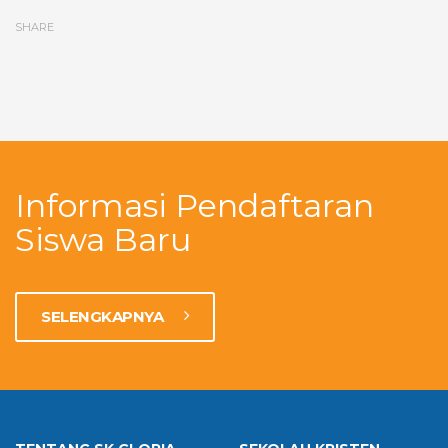
SHARE
Informasi Pendaftaran
Siswa Baru
SELENGKAPNYA