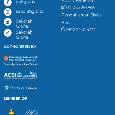
Public Relation :
ypkgloria
0812-2206-0456
sekolahgloria
Pendaftaraan Siswa
Sekolah
Baru :
Gloria
0812-3440-4422
Sekolah
Gloria
AUTHORIZED BY
MEMBER OF