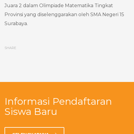
Juara 2 dalam Olimpiade Matematika Tingkat
Provinsi yang diselenggarakan oIeh SMA Negeri 15
Surabaya.
SHARE
Informasi Pendaftaran
Siswa Baru