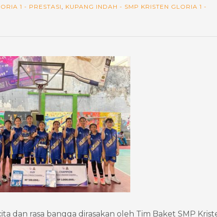
ORIA 1 - PRESTASI
,
KUPANG INDAH - SMP KRISTEN GLORIA 1 -
ta dan rasa bangga dirasakan oleh Tim Baket SMP Krist