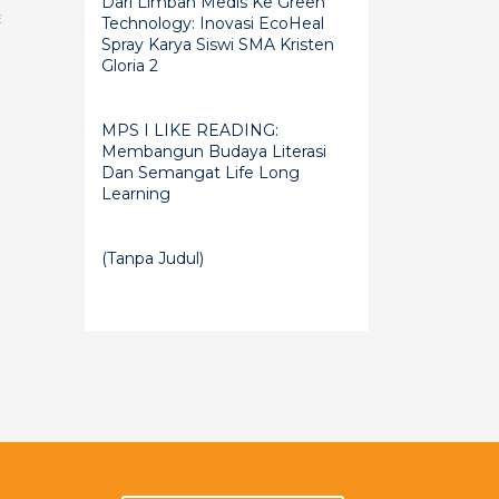
Dari Limbah Medis Ke Green
E
Technology: Inovasi EcoHeal
Spray Karya Siswi SMA Kristen
Gloria 2
MPS I LIKE READING:
Membangun Budaya Literasi
Dan Semangat Life Long
Learning
(tanpa Judul)