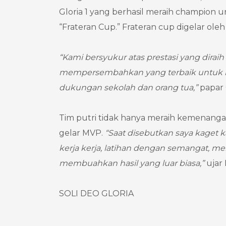
Gloria 1 yang berhasil meraih champion u
“Frateran Cup.” Frateran cup digelar ol
“Kami bersyukur atas prestasi yang dira
mempersembahkan yang terbaik untuk kem
dukungan sekolah dan orang tua,”
papar 
Tim putri tidak hanya meraih kemenangan
gelar MVP.
“Saat disebutkan saya kaget 
kerja kerja, latihan dengan semangat, 
membuahkan hasil yang luar biasa,”
ujar 
SOLI DEO GLORIA