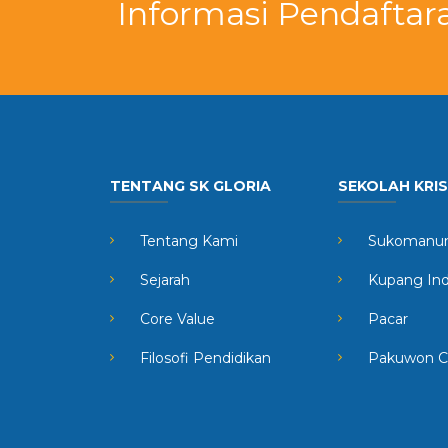
Informasi Pendaftar
TENTANG SK GLORIA
SEKOLAH KRI
Tentang Kami
Sukomanun
Sejarah
Kupang In
Core Value
Pacar
Filosofi Pendidikan
Pakuwon C