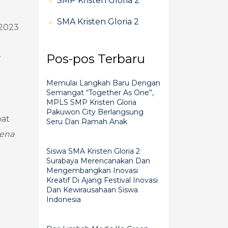
SMP Kristen Gloria 2
SMA Kristen Gloria 2
 2023
Pos-pos Terbaru
Memulai Langkah Baru Dengan
Semangat “Together As One”,
MPLS SMP Kristen Gloria
Pakuwon City Berlangsung
pat
Seru Dan Ramah Anak
rena
Siswa SMA Kristen Gloria 2
Surabaya Merencanakan Dan
Mengembangkan Inovasi
Kreatif Di Ajang Festival Inovasi
Dan Kewirausahaan Siswa
Indonesia