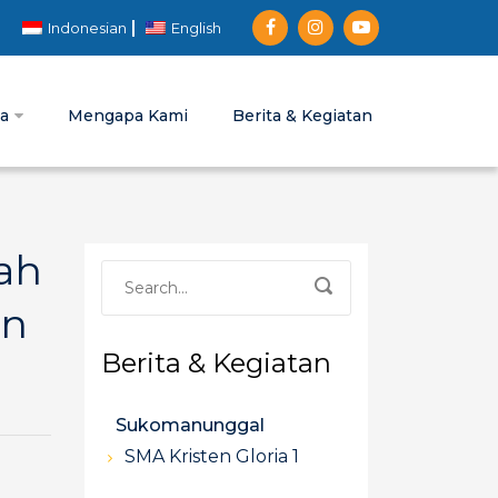
Indonesian
English
ia
Mengapa Kami
Berita & Kegiatan
ah
en
Berita & Kegiatan
Sukomanunggal
SMA Kristen Gloria 1