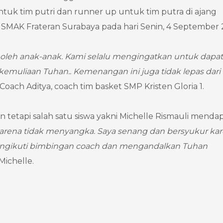
ntuk tim putri dan runner up untuk tim putra di ajang
eh SMAK Frateran Surabaya pada hari Senin, 4 September
ih oleh anak-anak. Kami selalu mengingatkan untuk dapat
uliaan Tuhan.. Kemenangan ini juga tidak lepas dari
Coach Aditya, coach tim basket SMP Kristen Gloria 1.
 tetapi salah satu siswa yakni Michelle Rismauli menda
karena tidak menyangka. Saya senang dan bersyukur ka
mengikuti bimbingan coach dan mengandalkan Tuhan
Michelle.