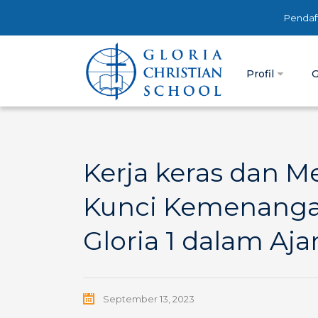
Pendaf
Profil
G
Kerja keras dan 
Kunci Kemenangan
Gloria 1 dalam Aj
September 13, 2023