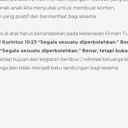
au anak-anak kita menyukai untuk membuat konten,
ang positif dan bermanfaat bagi sesama.
ips di atas harus berlandaskan pada kebenaran Firman T
 Korintus 10:23 “Segala sesuatu diperbolehkan.” Be
 “Segala sesuatu diperbolehkan.” Benar, tetapi buk
setiap tujuan dari kegiatan berlibur / rekreasi keluarga k
rga dan tidak menjadi batu sandungan bagi sesama.