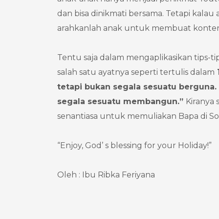
dan bisa dinikmati bersama. Tetapi kal
arahkanlah anak untuk membuat konten y
Tentu saja dalam mengaplikasikan tips-t
salah satu ayatnya seperti tertulis dalam
1
tetapi bukan segala sesuatu berguna.
segala sesuatu membangun.”
Kiranya 
senantiasa untuk memuliakan Bapa di So
“Enjoy, God’ s blessing for your Holiday!”
Oleh : Ibu Ribka Feriyana