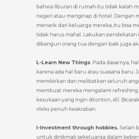
bahwa liburan di rumah itu tidak kalah 
negeri atau menginap di hotel. Dengan
menarik dari keluarga mereka, itu bisa
tidak harus mahal. Lakukan pendekatan in
dibangun orang tua dengan baik juga aka
L
-Learn
New Things
. Pada dasarnya, h
karena ada hal baru atau suasana baru. J
memikirkan dan melibatkan seluruh ang
membuat mereka mengalami refreshing. Ha
kesukaan yang ingin ditonton, dll. Bicar
rileks penuh keakraban.
I
-Investment
through hobbies.
Selain 
untuk dinikmati sekeluarga dalam keber