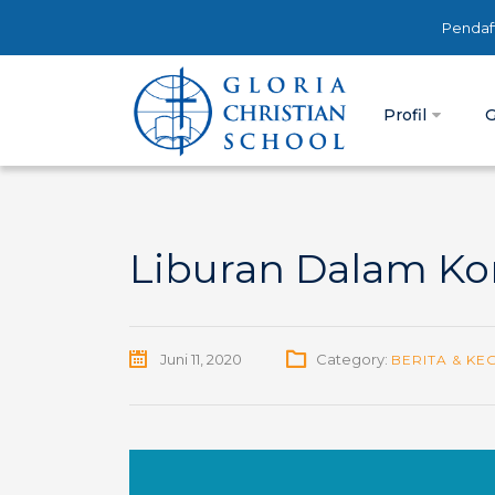
Pendaf
Profil
G
Liburan Dalam Kon
Juni 11, 2020
Category:
BERITA & KE