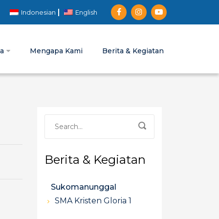
Indonesian
English
ia
Mengapa Kami
Berita & Kegiatan
Berita & Kegiatan
Sukomanunggal
SMA Kristen Gloria 1