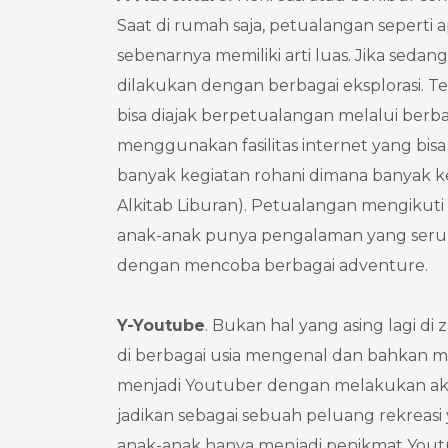
Saat di rumah saja, petualangan seperti 
sebenarnya memiliki arti luas. Jika seda
dilakukan dengan berbagai eksplorasi. Te
bisa diajak berpetualangan melalui berb
menggunakan fasilitas internet yang bi
banyak kegiatan rohani dimana banyak ke
Alkitab Liburan). Petualangan mengikuti
anak-anak punya pengalaman yang seru 
dengan mencoba berbagai adventure.
Y
-Youtube
. Bukan hal yang asing lagi d
di berbagai usia mengenal dan bahkan m
menjadi Youtuber dengan melakukan aks
jadikan sebagai sebuah peluang rekrea
anak-anak hanya menjadi penikmat Youtu