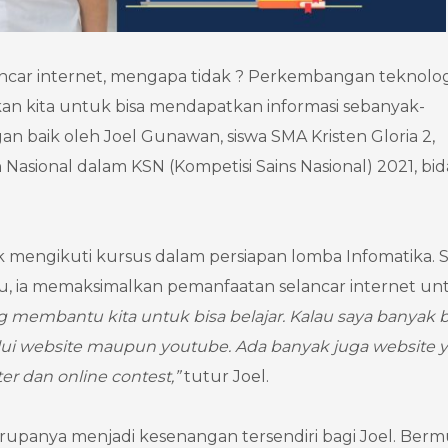
ancar internet, mengapa tidak ? Perkembangan teknolog
n kita untuk bisa mendapatkan informasi sebanyak-
an baik oleh Joel Gunawan, siswa SMA Kristen Gloria 2,
Nasional dalam KSN (Kompetisi Sains Nasional) 2021, bi
ak mengikuti kursus dalam persiapan lomba Infomatika. 
gaku, ia memaksimalkan pemanfaatan selancar internet un
membantu kita untuk bisa belajar. Kalau saya banyak b
lui website maupun youtube. Ada banyak juga website 
r dan online contest,”
tutur Joel.
 rupanya menjadi kesenangan tersendiri bagi Joel. Berm