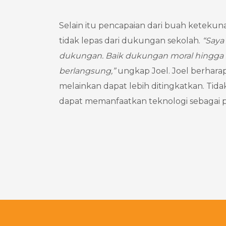
Selain itu pencapaian dari buah ketekuna
tidak lepas dari dukungan sekolah.
“Saya
dukungan. Baik dukungan moral hingga 
berlangsung,”
ungkap Joel. Joel berharap,
melainkan dapat lebih ditingkatkan. Tid
dapat memanfaatkan teknologi sebagai p