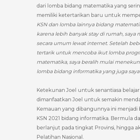
dari lomba bidang matematika yang serin
memiliki ketertarikan baru untuk mempel
KSN dan lomba lainnya bidang matematika
karena lebih banyak stay di rumah, say
secara umum lewat internet. Setelah beb
tertarik untuk mencoba ikut lomba pro
matematika, saya beralih mulai meneku
lomba bidang informatika yang juga saya ik
Ketekunan Joel untuk senantiasa belajar 
dimanfaatkan Joel untuk semakin mendala
Kemauan yang dibangunnya ini menjadi
KSN 2021 bidang informatika. Bermula dar
berlanjut pada tingkat Provinsi, hingga a
Pelatihan Nasional.