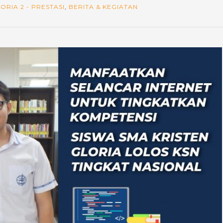
ORIA 2 - PRESTASI
,
BERITA & KEGIATAN