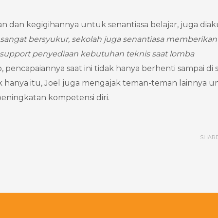
n dan kegigihannya untuk senantiasa belajar, juga diak
 sangat bersyukur, sekolah juga senantiasa memberikan
support penyediaan kebutuhan teknis saat lomba
 pencapaiannya saat ini tidak hanya berhenti sampai di si
ak hanya itu, Joel juga mengajak teman-teman lainnya u
eningkatan kompetensi diri.
SHAR