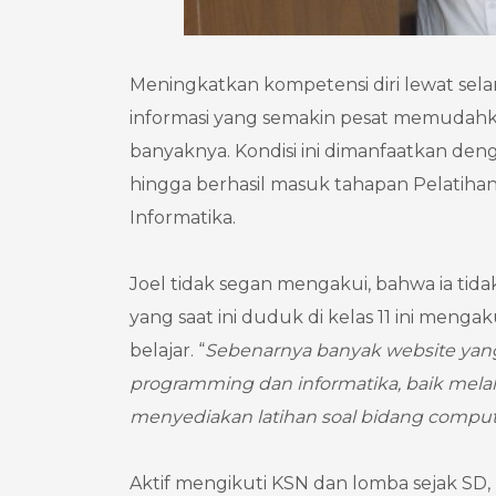
Meningkatkan kompetensi diri lewat sel
informasi yang semakin pesat memudahka
banyaknya. Kondisi ini dimanfaatkan deng
hingga berhasil masuk tahapan Pelatihan 
Informatika.
Joel tidak segan mengakui, bahwa ia tid
yang saat ini duduk di kelas 11 ini men
belajar. “
Sebenarnya banyak website yang 
programming dan informatika, baik mela
menyediakan latihan soal bidang compute
Aktif mengikuti KSN dan lomba sejak SD,