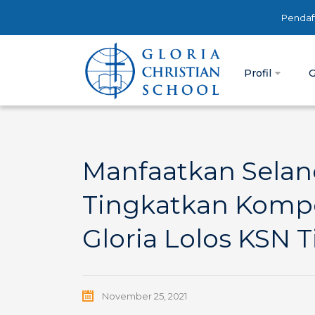
Pendaf
Profil
G
Manfaatkan Selan
Tingkatkan Kompe
Gloria Lolos KSN 
November 25, 2021