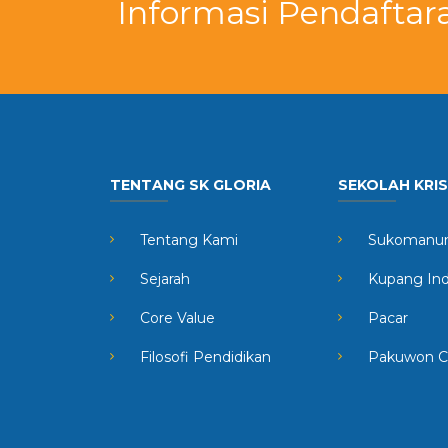
Informasi Pendaftar
TENTANG SK GLORIA
SEKOLAH KRI
Tentang Kami
Sukomanun
Sejarah
Kupang In
Core Value
Pacar
Filosofi Pendidikan
Pakuwon C