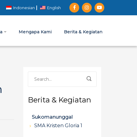
Indonesian
English
ia
Mengapa Kami
Berita & Kegiatan
n
Berita & Kegiatan
Sukomanunggal
SMA Kristen Gloria 1