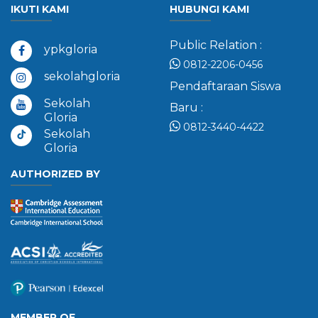
IKUTI KAMI
HUBUNGI KAMI
Public Relation :
ypkgloria
0812-2206-0456
sekolahgloria
Pendaftaraan Siswa
Sekolah
Baru :
Gloria
0812-3440-4422
Sekolah
Gloria
AUTHORIZED BY
MEMBER OF