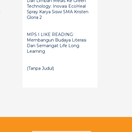
Dari Limbah Medis Ke Green
Technology: Inovasi EcoHeal
Spray Karya Siswi SMA Kristen
E
Gloria 2
MPS I LIKE READING:
Membangun Budaya Literasi
Dan Semangat Life Long
Learning
(tanpa Judul)