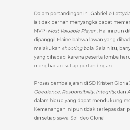
Dalam pertandingan ini, Gabrielle Lett
ia tidak pernah menyangka dapat memena
MVP (
Most Valuable Player
). Hal ini pun
dipanggil Elaine bahwa lawan yang dihada
melakukan
shooting
bola. Selain itu, b
yang dihadapi karena peserta lomba haru
menghadapi setiap pertandingan.
Proses pembelajaran di SD Kristen Glor
Obedience, Responsibility, Integrity,
dan
A
dalam hidup yang dapat mendukung mer
Kemenangan ini pun tidak terlepas dari
diri setiap siswa. Soli deo Gloria!