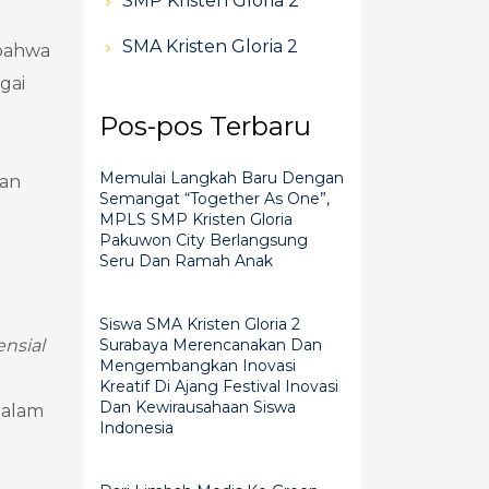
SMP Kristen Gloria 2
SMA Kristen Gloria 2
 bahwa
gai
Pos-pos Terbaru
Memulai Langkah Baru Dengan
tan
Semangat “Together As One”,
MPLS SMP Kristen Gloria
Pakuwon City Berlangsung
Seru Dan Ramah Anak
Siswa SMA Kristen Gloria 2
Surabaya Merencanakan Dan
ensial
Mengembangkan Inovasi
Kreatif Di Ajang Festival Inovasi
Dan Kewirausahaan Siswa
dalam
Indonesia