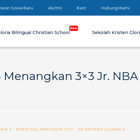
taran Siswa Baru
Alumni
Karir
Hubungi Kami
loria Bilingual Christian School
Sekolah Kristen Glor
 3 Menangkan 3×3 Jr. NBA
RIA 3 - PRESTASI
,
PAKUWON CITY - SD KRISTEN GLORIA 3 -