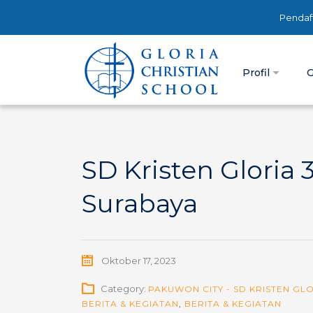
Pendaf
Profil
G
SD Kristen Gloria
Surabaya
Oktober 17, 2023
Category:
PAKUWON CITY - SD KRISTEN GLO
BERITA & KEGIATAN
,
BERITA & KEGIATAN