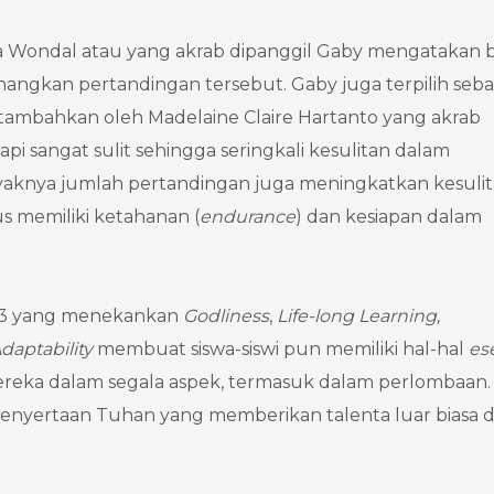
ycia Wondal atau yang akrab dipanggil Gaby mengatakan
ngkan pertandingan tersebut. Gaby juga terpilih seba
 ditambahkan oleh Madelaine Claire Hartanto yang akrab
pi sangat sulit sehingga seringkali kesulitan dalam
anyaknya jumlah pertandingan juga meningkatkan kesuli
s memiliki ketahanan (
endurance
) dan kesiapan dalam
ia 3 yang menekankan
Godliness
,
Life-long Learning,
daptability
membuat siswa-siswi pun memiliki hal-hal
es
eka dalam segala aspek, termasuk dalam perlombaan.
 penyertaan Tuhan yang memberikan talenta luar biasa 