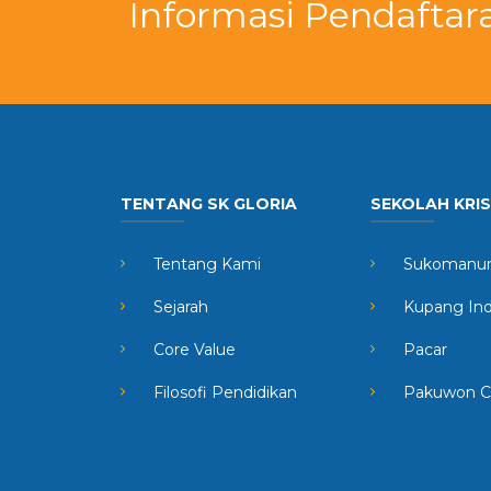
Informasi Pendaftar
TENTANG SK GLORIA
SEKOLAH KRI
Tentang Kami
Sukomanun
Sejarah
Kupang In
Core Value
Pacar
Filosofi Pendidikan
Pakuwon C