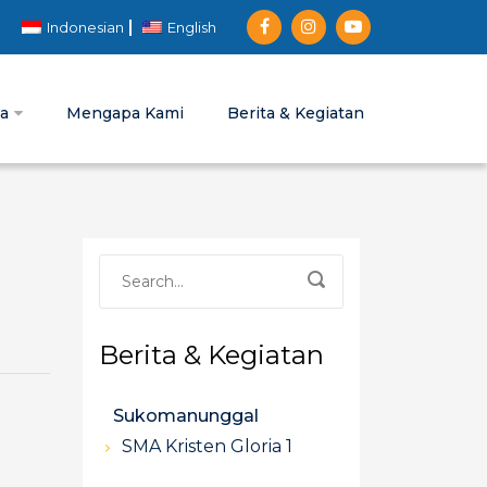
Indonesian
English
ia
Mengapa Kami
Berita & Kegiatan
Berita & Kegiatan
Sukomanunggal
SMA Kristen Gloria 1