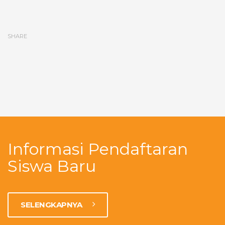
SHARE
Informasi Pendaftaran
Siswa Baru
SELENGKAPNYA