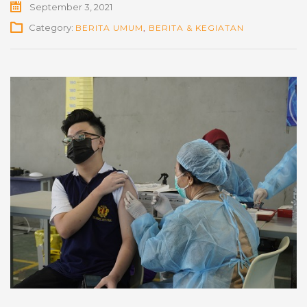
September 3, 2021
Category:
BERITA UMUM
,
BERITA & KEGIATAN