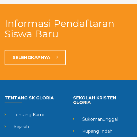
Informasi Pendaftaran
Siswa Baru
SELENGKAPNYA
TENTANG SK GLORIA
SEKOLAH KRISTEN
GLORIA
Tentang Kami
Sukomanunggal
Sejarah
Kupang Indah