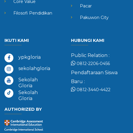
Core Value
Pacar
Filosofi Pendidikan
Pakuwon City
IKUTI KAMI
HUBUNGI KAMI
Public Relation :
ypkgloria
0812-2206-0456
sekolahgloria
Pendaftaraan Siswa
Sekolah
Baru :
Gloria
0812-3440-4422
Sekolah
Gloria
AUTHORIZED BY