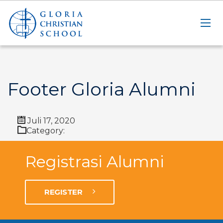
Footer Gloria Alumni
Juli 17, 2020
Category:
Registrasi Alumni
REGISTER