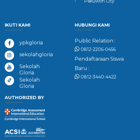
Pakuwon City
IKUTI KAMI
HUBUNGI KAMI
Public Relation :
ypkgloria
0812-2206-0456
sekolahgloria
Pendaftaraan Siswa
Sekolah
Baru :
Gloria
0812-3440-4422
Sekolah
Gloria
AUTHORIZED BY