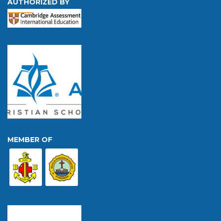
AUTHORIZED BY
MEMBER OF