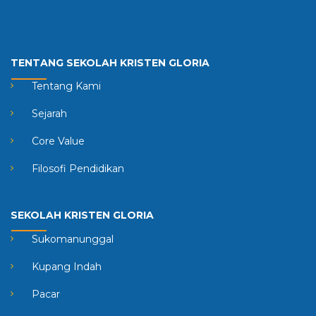
TENTANG SEKOLAH KRISTEN GLORIA
Tentang Kami
Sejarah
Core Value
Filosofi Pendidikan
SEKOLAH KRISTEN GLORIA
Sukomanunggal
Kupang Indah
Pacar