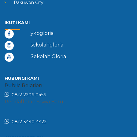
Pakuwon City
IKUTI KAMI
ykpgloria
sekolahgloria
Sekolah Gloria
HUBUNGI KAMI
Public Relation :
0812-2206-0456
Pendaftaran Siswa Baru
0812-3440-4422