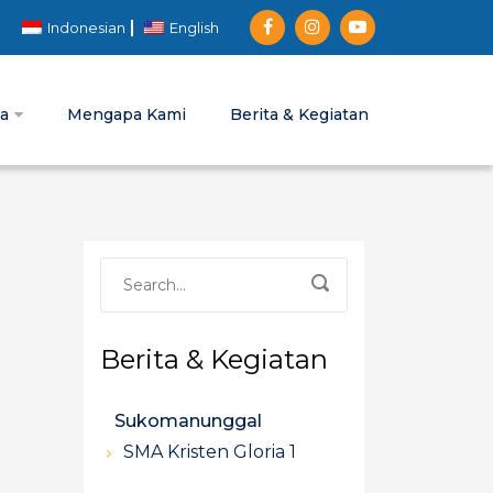
Indonesian
English
ia
Mengapa Kami
Berita & Kegiatan
Berita & Kegiatan
Sukomanunggal
SMA Kristen Gloria 1