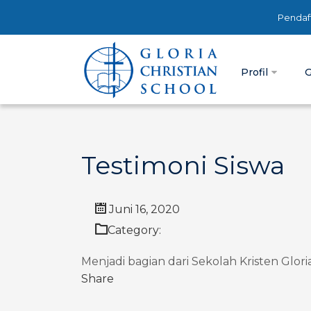
Pendaf
Profil
G
Testimoni Siswa
Juni 16, 2020
Category:
Menjadi bagian dari Sekolah Kristen Glori
Share