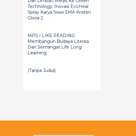
Dari Limbah Medis Ke Green
Technology: Inovasi EcoHeal
Spray Karya Siswi SMA Kristen
Gloria 2
MPS I LIKE READING:
Membangun Budaya Literasi
Dan Semangat Life Long
Learning
(tanpa Judul)