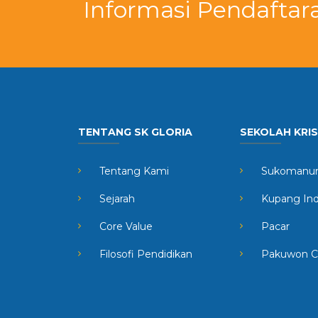
Informasi Pendaftar
TENTANG SK GLORIA
SEKOLAH KRI
Tentang Kami
Sukomanun
Sejarah
Kupang In
Core Value
Pacar
Filosofi Pendidikan
Pakuwon C